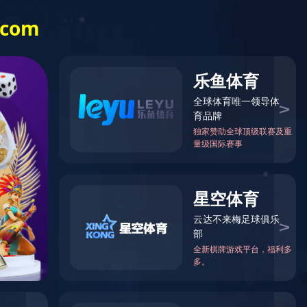
服务热线：0591-87112373
博·体育-好博（中国）一站式服务官方网站