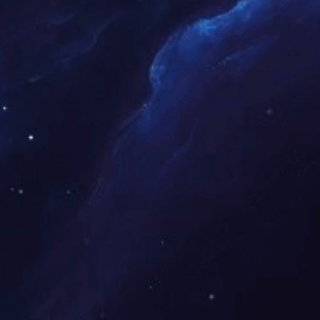
：福州市鼓楼区西洪路528号空军房管处2#5楼、6楼
91-87112373
91-63511170
fjhxzj@163.net
织机构如下：