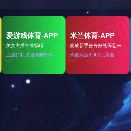
求卓越，立足长远”为公司的服务宗旨，独立公正地完成各项咨 
造 价咨询行业先进单位、中国工程造价咨询企业百强、工程造
 AAA 企 业，
信用评价名列前茅
(最新的2023年信用评价第一名
一支德才兼备、技术精湛的专业技术队伍，现有员工170 人，其
 人。公司执业人员年龄结构合理，以青年人为主，以经验丰富 
化)、 电力、公路桥隧、市政、水利、港口和煤碳等方面的专业
2001 年脱钩改制以来，各项业务得到了良好有序的发展，承接
“求实公正、热情诚信、优质高效”原则。在造价咨询、项目工程管
运用价值工程向委托方提出降低造价、优化设计的合理化建议，
我们期待着与您合作，用我们彼此的智慧同筑明天，共享建设行
人：黄启兴