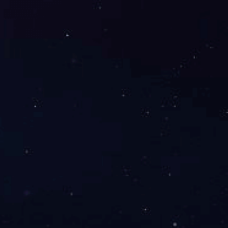
共
1
页
3
条记录