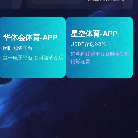
询业务，多次荣获福建省工程造价咨询行业先进单位、
价优秀成果奖、福建省守合同重信用、工程造价咨询行
)
，是福建省工程造价行业的知名企业。
中专业执业人员 130 人，拥有各类注册证及中高级人
的中年人为核心，执业分工专业化，拥有建筑、安装、园
人才，可以竭诚为客户提供优质的咨询服务。
的项目中有许多是省、市重点工程以及大型房地产项
理 (代建) 、招标代理过程中坚持科学性、公正性、
并提供全方位的优质造价咨询服务，赢得业主的信赖
业的未来。