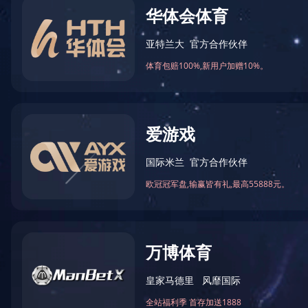
公司概况
好博·体
集团）。
公司简介
注册资本
从事工程
公司资质
公司在行
组织机构