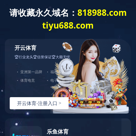
好博·体育
项目管理（代建）
所属分类：
项目管理（代建）
发布时间：
2024-05-20
分享到：